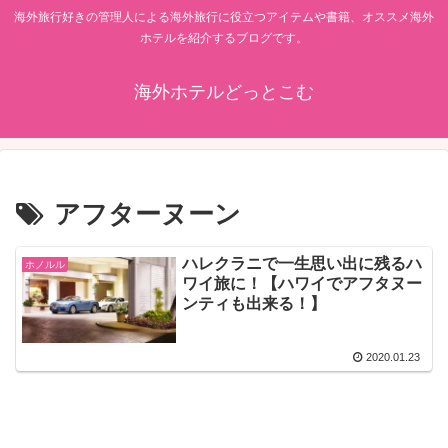
海外旅行好きの管理人による海外旅行に役立つアイテムや書籍、オススメ海外
ホテルを紹介するブログです。
海外ホテルどっとこむ
アフターヌーン
ハレクラニで一生思い出に残るハ
ホノルル
ワイ旅に！【ハワイでアフタヌー
ンティも出来る！】
2020.01.23