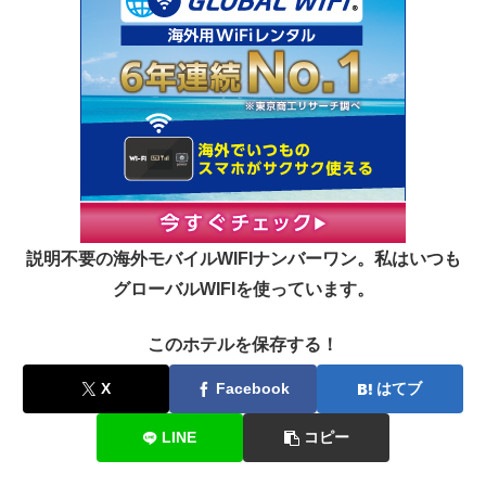
説明不要の海外モバイルWIFIナンバーワン。私はいつも
グローバルWIFIを使っています。
このホテルを保存する！
X
Facebook
はてブ
LINE
コピー