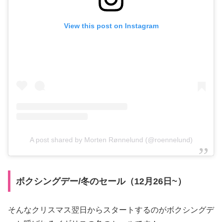
View this post on Instagram
A post shared by Morten Rønnelund (@roennelund)
ボクシングデー/冬のセール（12月26日~）
そんなクリスマス翌日からスタートするのがボクシングデ