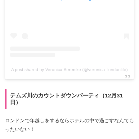
A post shared by Veronica Berenike (@veronica_londonlife)
テムズ川のカウントダウンパーティ（12月31
日）
ロンドンで年越しをするならホテルの中で過ごすなんても
ったいない！