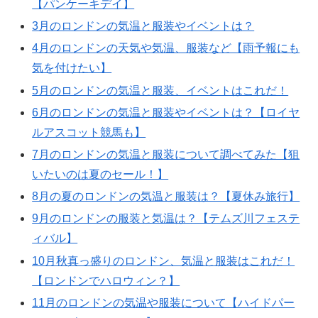
【パンケーキデイ】
3月のロンドンの気温と服装やイベントは？
4月のロンドンの天気や気温、服装など【雨予報にも
気を付けたい】
5月のロンドンの気温と服装、イベントはこれだ！
6月のロンドンの気温と服装やイベントは？【ロイヤ
ルアスコット競馬も】
7月のロンドンの気温と服装について調べてみた【狙
いたいのは夏のセール！】
8月の夏のロンドンの気温と服装は？【夏休み旅行】
9月のロンドンの服装と気温は？【テムズ川フェステ
ィバル】
10月秋真っ盛りのロンドン、気温と服装はこれだ！
【ロンドンでハロウィン？】
11月のロンドンの気温や服装について【ハイドパー