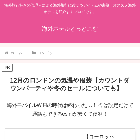
海外旅行好きの管理人による海外旅行に役立つアイテムや書籍、オススメ海外
ホテルを紹介するブログです。
海外ホテルどっとこむ
ホーム
ロンドン
PR
12月のロンドンの気温や服装【カウントダ
ウンパーティや冬のセールについても】
海外モバイルWIFIの時代は終わった…！ 今は設定だけで
通話もできるesimが安くて便利！
【ヨーロッパ