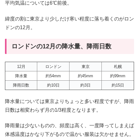
平均気温については6℃前後。
緯度の割に東京より少しだけ寒い程度に落ち着くのがロン
ドンの12月。
ロンドンの12月の降水量、降雨日数
12月
ロンドン
東京
札幌
降水量
約54mm
約45mm
約99mm
降雨日数
約10日
約3日
約15日
降水量については東京よりちょっと多い程度ですが、降雨
日数は相変わらず月の1/3程度となります。
降雨量は少ないものの、頻度は高く、一度降ってしまえば
体感温度はかなり下がるので温かい服装は欠かせません。