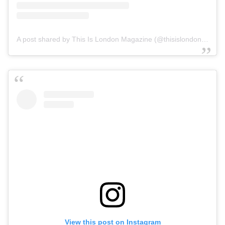
A post shared by This Is London Magazine (@thisislondonmag)
View this post on Instagram