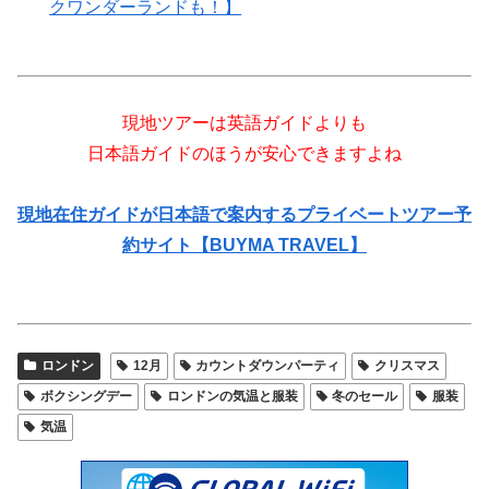
クワンダーランドも！】
現地ツアーは英語ガイドよりも
日本語ガイドのほうが安心できますよね
現地在住ガイドが日本語で案内するプライベートツアー予
約サイト【BUYMA TRAVEL】
ロンドン
12月
カウントダウンパーティ
クリスマス
ボクシングデー
ロンドンの気温と服装
冬のセール
服装
気温