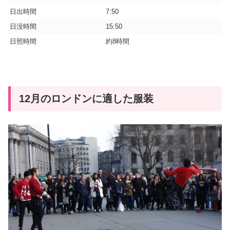
日出時間
7:50
日没時間
15:50
日照時間
約8時間
12月のロンドンに適した服装